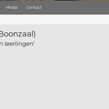
Media
Contact
Boonzaal)
n leerlingen’