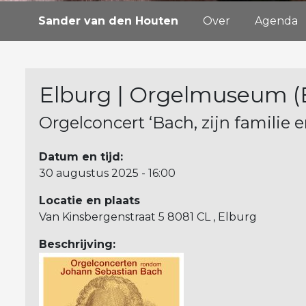
Sander van den Houten
Over
Agenda
Elburg | Orgelmuseum (
Orgelconcert ‘Bach, zijn familie e
Datum en tijd:
30 augustus 2025 - 16:00
Locatie en plaats
Van Kinsbergenstraat 5 8081 CL , Elburg
Beschrijving: