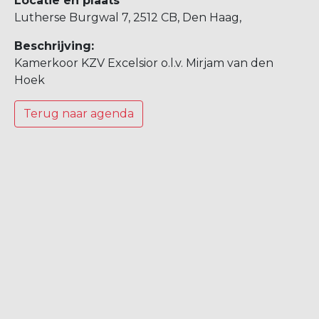
Locatie en plaats
Lutherse Burgwal 7, 2512 CB, Den Haag,
Beschrijving:
Kamerkoor KZV Excelsior o.l.v. Mirjam van den
Hoek
Terug naar agenda